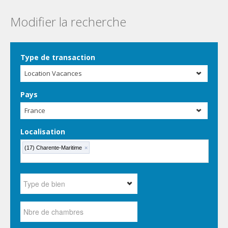
Modifier la recherche
Type de transaction
Location Vacances
Pays
France
Localisation
(17) Charente-Maritime
×