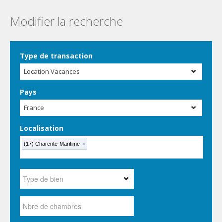
Modifier la recherche
Type de transaction
Location Vacances
Pays
France
Localisation
(17) Charente-Maritime
×