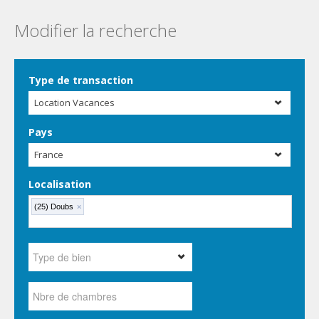
Modifier la recherche
Type de transaction
Location Vacances
Pays
France
Localisation
(25) Doubs
×