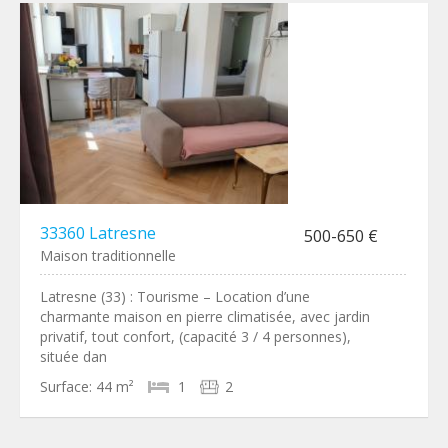
33360 Latresne
500-650 €
Maison traditionnelle
Latresne (33) : Tourisme – Location d’une
charmante maison en pierre climatisée, avec jardin
privatif, tout confort, (capacité 3 / 4 personnes),
située dan
Surface:
44 m²
1
2