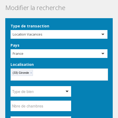
Modifier la recherche
Type de transaction
Location Vacances
Pays
France
Localisation
(33) Gironde
×