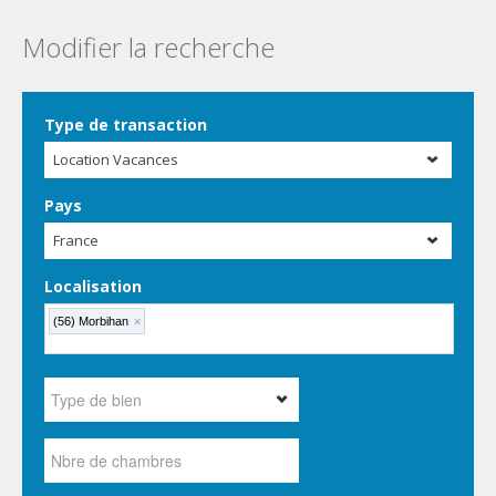
Modifier la recherche
Type de transaction
Location Vacances
Pays
France
Localisation
(56) Morbihan
×