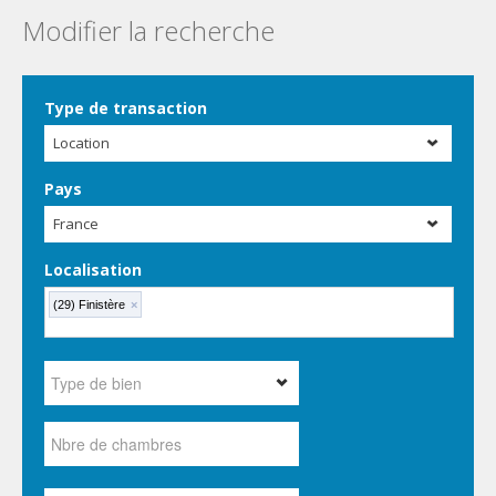
Modifier la recherche
Type de transaction
Location
Pays
France
Localisation
(29) Finistère
×