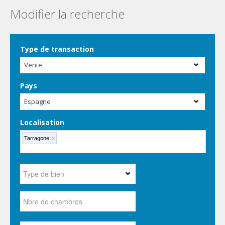
Modifier la recherche
Type de transaction
Vente
Pays
Espagne
Localisation
Tarragone
×