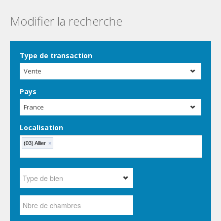
Modifier la recherche
Type de transaction
Vente
Pays
France
Localisation
(03) Allier
×