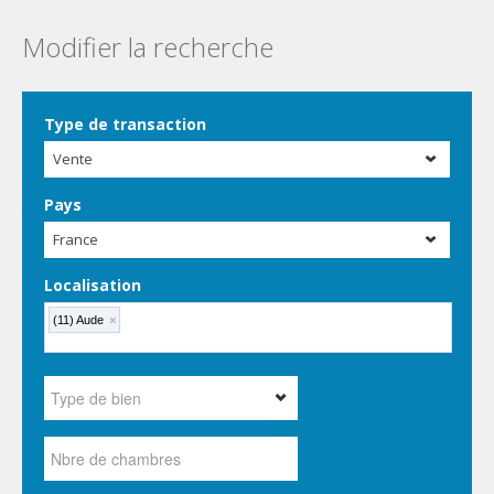
Modifier la recherche
Type de transaction
Vente
Pays
France
Localisation
(11) Aude
×