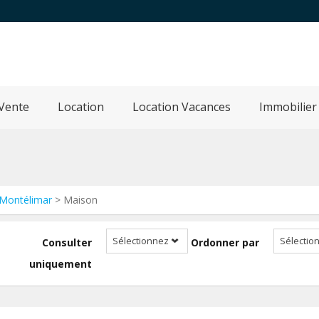
Vente
Location
Location Vacances
Immobilier
Montélimar
> Maison
Sélectionnez
Sélectio
Consulter
Ordonner par
uniquement