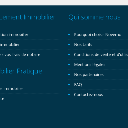
cement Immobilier
Qui somme nous
tion immobilier
Pourquoi choisir Novemo
 immobilier
Nos tarifs
ez vos frais de notaire
Conditions de vente et d'utili
Mentions légales
ilier Pratique
Nos partenaires
FAQ
e immobilier
Contactez nous
ité