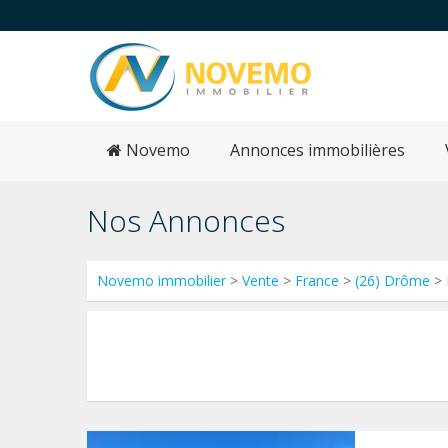
Novemo
Annonces immobilières
Nos Annonces
Novemo immobilier
>
Vente
>
France
>
(26) Drôme
>