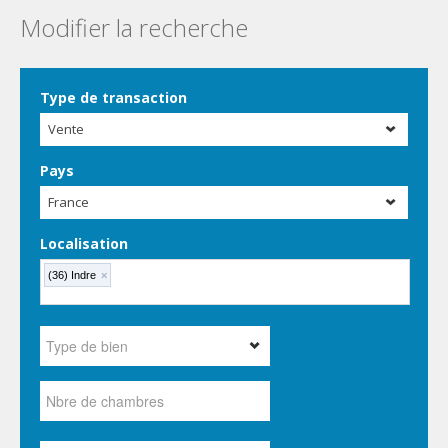
Modifier la recherche
Type de transaction
Vente
Pays
France
Localisation
(36) Indre
×