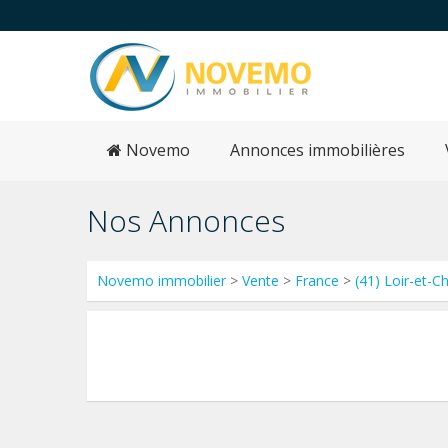
Novemo
Annonces immobilières
Nos Annonces
Novemo immobilier
>
Vente
>
France
>
(41) Loir-et-C