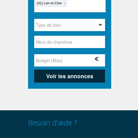
(41) Loir-et-Cher
×
Besoin d'aide ?