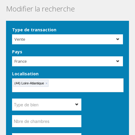
Modifier la recherche
Type de transaction
Vente
Pays
France
Localisation
(44) Loire-Atlantique
×