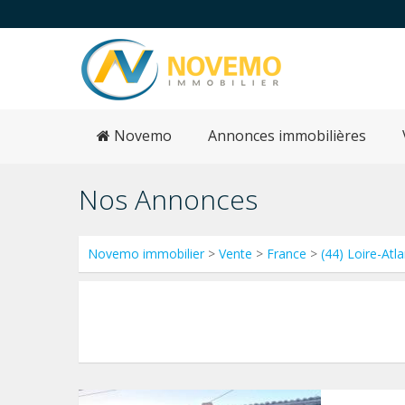
Novemo
Annonces immobilières
Nos Annonces
Novemo immobilier
>
Vente
>
France
>
(44) Loire-Atl