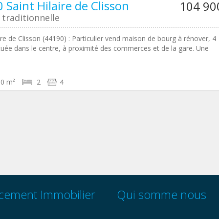
 Saint Hilaire de Clisson
104 90
traditionnelle
aire de Clisson (44190) : Particulier vend maison de bourg à rénover, 4
ituée dans le centre, à proximité des commerces et de la gare. Une
90 m²
2
4
cement Immobilier
Qui somme nous