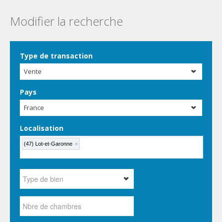
Modifier la recherche
Type de transaction
Vente
Pays
France
Localisation
(47) Lot-et-Garonne
×