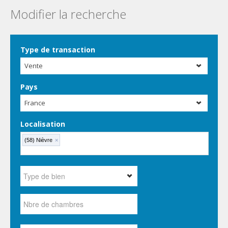
Modifier la recherche
Type de transaction
Vente
Pays
France
Localisation
(58) Nièvre
×