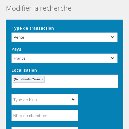
Modifier la recherche
Type de transaction
Vente
Pays
France
Localisation
(62) Pas-de-Calais
×