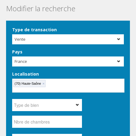
Modifier la recherche
Type de transaction
Vente
Pays
France
Localisation
(70) Haute-Saône
×