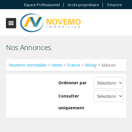
Espace Professionnel
Accès propriètaire
S'inscrire
Nos Annonces
Novemo immobilier
>
Vente
>
France
>
Molay
> Maison
Ordonner par
Consulter
uniquement