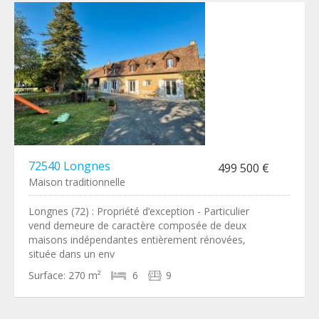
72540 Longnes
499 500 €
Maison traditionnelle
Longnes (72) : Propriété d’exception - Particulier
vend demeure de caractère composée de deux
maisons indépendantes entièrement rénovées,
située dans un env
Surface:
270 m²
6
9