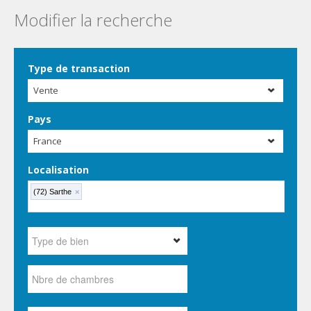
Modifier la recherche
Type de transaction
Vente
Pays
France
Localisation
(72) Sarthe
×