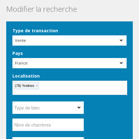
Modifier la recherche
Type de transaction
Vente
Pays
France
Localisation
(78) Yvelines
×