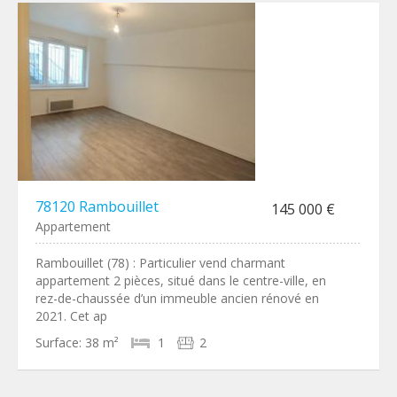
78120 Rambouillet
145 000 €
Appartement
Rambouillet (78) : Particulier vend charmant
appartement 2 pièces, situé dans le centre-ville, en
rez-de-chaussée d’un immeuble ancien rénové en
2021. Cet ap
Surface:
38 m²
1
2