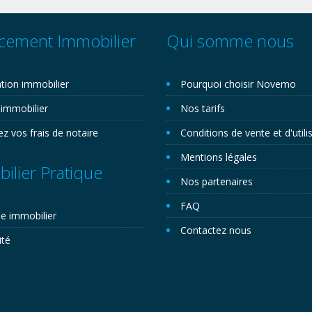
cement Immobilier
Qui somme nous
tion immobilier
Pourquoi choisir Novemo
 immobilier
Nos tarifs
ez vos frais de notaire
Conditions de vente et d'utili
Mentions légales
ilier Pratique
Nos partenaires
FAQ
e immobilier
Contactez nous
ité