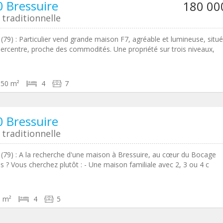
 Bressuire
180 00
traditionnelle
 (79) : Particulier vend grande maison F7, agréable et lumineuse, situ
percentre, proche des commodités. Une propriété sur trois niveaux,
150 m²
4
7
 Bressuire
traditionnelle
 (79) : A la recherche d'une maison à Bressuire, au cœur du Bocage
is ? Vous cherchez plutôt : - Une maison familiale avec 2, 3 ou 4 c
0 m²
4
5