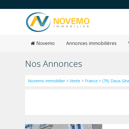
Novemo
Annonces immobilières
Nos Annonces
Novemo immobilier
>
Vente
>
France
>
(79) Deux-Sèv