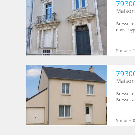
79300
Maison 
Bressuire
dans l'hy
Surface:
79300
Maison 
Bressuire
Bressuira
Surface: