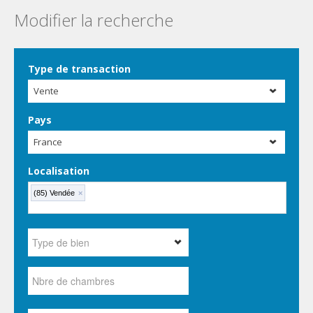
Modifier la recherche
Type de transaction
Vente
Pays
France
Localisation
(85) Vendée
×