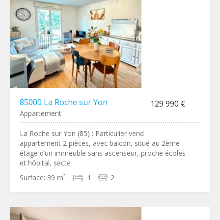
85000 La Roche sur Yon
129 990 €
Appartement
La Roche sur Yon (85) : Particulier vend
appartement 2 pièces, avec balcon, situé au 2ème
étage d’un immeuble sans ascenseur, proche écoles
et hôpital, secte
Surface:
39 m²
1
2