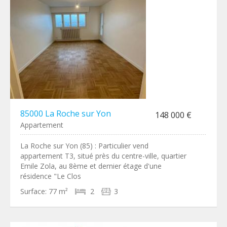
85000 La Roche sur Yon
148 000 €
Appartement
La Roche sur Yon (85) : Particulier vend
appartement T3, situé près du centre-ville, quartier
Emile Zola, au 8ème et dernier étage d'une
résidence "Le Clos
Surface:
77 m²
2
3