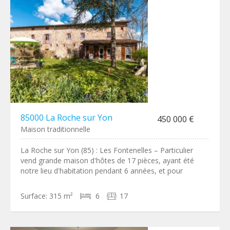
85000 La Roche sur Yon
450 000 €
Maison traditionnelle
La Roche sur Yon (85) : Les Fontenelles – Particulier
vend grande maison d'hôtes de 17 pièces, ayant été
notre lieu d'habitation pendant 6 années, et pour
Surface:
315 m²
6
17