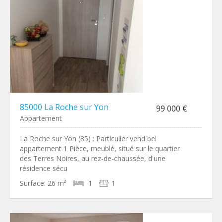
85000 La Roche sur Yon
99 000 €
Appartement
La Roche sur Yon (85) : Particulier vend bel
appartement 1 Pièce, meublé, situé sur le quartier
des Terres Noires, au rez-de-chaussée, d'une
résidence sécu
Surface:
26 m²
1
1