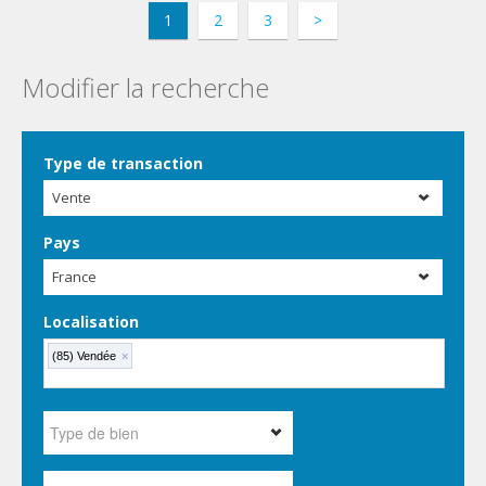
1
2
3
>
Modifier la recherche
Type de transaction
Vente
Pays
France
Localisation
(85) Vendée
×