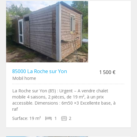
85000 La Roche sur Yon
1 500 €
Mobil home
La Roche sur Yon (85) : Urgent – A vendre chalet
mobile 4 saisons, 2 pièces, de 19 m², à un prix
accessible. Dimensions : 6m50 ×3 Excellente base, à
raf
Surface:
19 m²
1
2