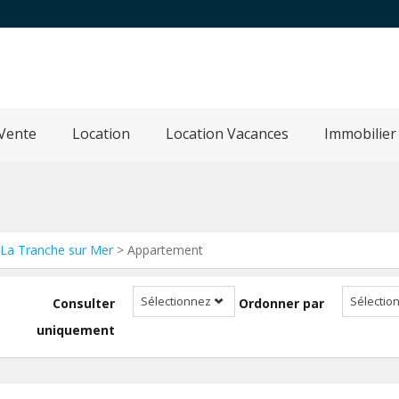
Vente
Location
Location Vacances
Immobilier
La Tranche sur Mer
> Appartement
Sélectionnez
Sélectio
Consulter
Ordonner par
uniquement