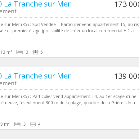
 La Tranche sur Mer
173 00
tement
e sur Mer (85) : Sud Vendée – Particulier vend appartement T5, au re
ée et premier étage (possibilité de créer un local commercial + 1 a
113 m²
3
5
 La Tranche sur Mer
139 00
tement
e sur Mer (85) : Particulier vend appartement T4, au 1er étage d’une
té neuve, à seulement 300 m de la plage, quartier de la Grière. Un a
89 m²
3
4