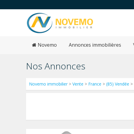
Novemo
Annonces immobilières
Nos Annonces
Novemo immobilier
>
Vente
>
France
>
(85) Vendée
>