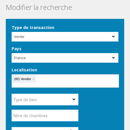
Modifier la recherche
Type de transaction
Vente
Pays
France
Localisation
(85) Vendée
×