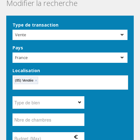
Modifier la recherche
Type de transaction
Vente
Pays
France
Localisation
(85) Vendée
×