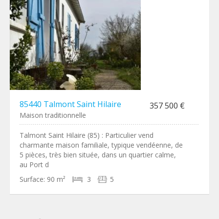
85440 Talmont Saint Hilaire
357 500 €
Maison traditionnelle
Talmont Saint Hilaire (85) : Particulier vend
charmante maison familiale, typique vendéenne, de
5 pièces, très bien située, dans un quartier calme,
au Port d
Surface:
90 m²
3
5