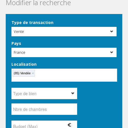
Modifier la recherche
Type de transaction
Vente
Pays
France
Localisation
(85) Vendée
×