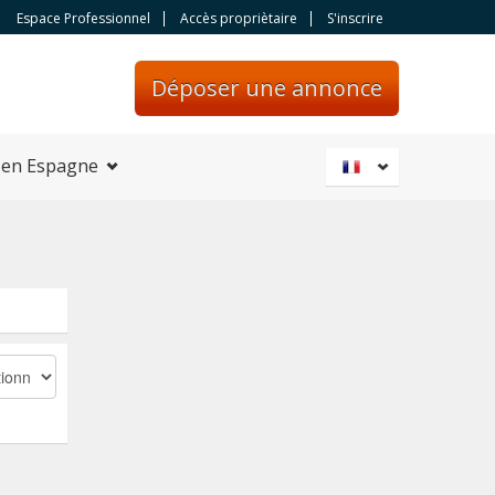
Espace Professionnel
Accès propriètaire
S'inscrire
Déposer une annonce
 en Espagne