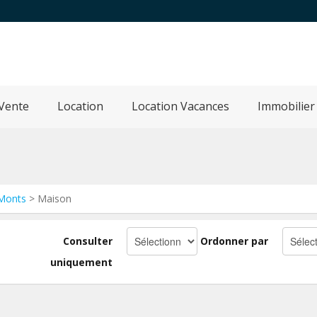
Vente
Location
Location Vacances
Immobilier
 Monts
> Maison
Consulter
Ordonner par
uniquement