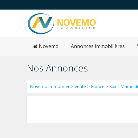
Novemo
Annonces immobilières
Nos Annonces
Novemo immobilier
>
Vente
>
France
>
Saint Martin d