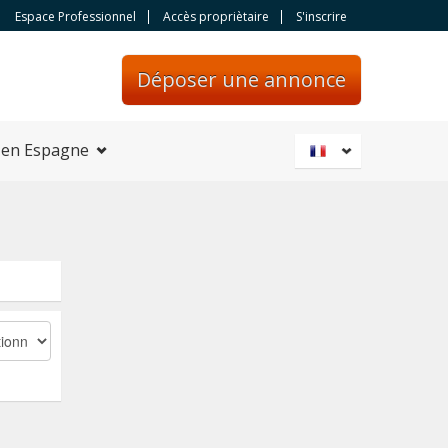
Espace Professionnel
Accès propriètaire
S'inscrire
Déposer une annonce
 en Espagne