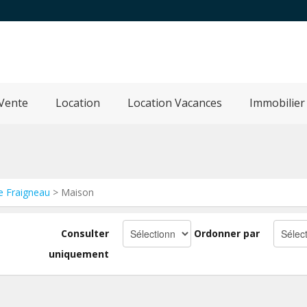
Vente
Location
Location Vacances
Immobilier
e Fraigneau
> Maison
Consulter
Ordonner par
uniquement