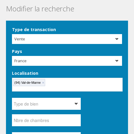
Modifier la recherche
Type de transaction
Vente
Pays
France
Localisation
(94) Val-de-Marne
×