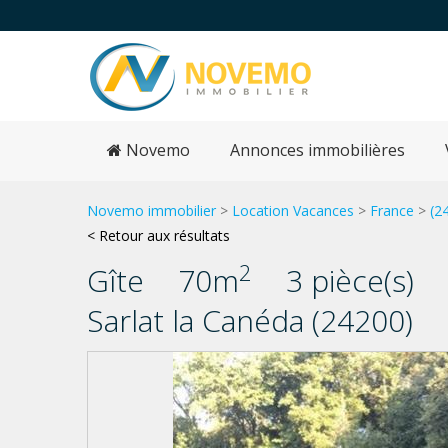
Novemo
Annonces immobilières
Novemo immobilier
>
Location Vacances
>
France
>
(2
< Retour aux résultats
2
Gîte
70m
3 pièce(s)
Sarlat la Canéda (24200)