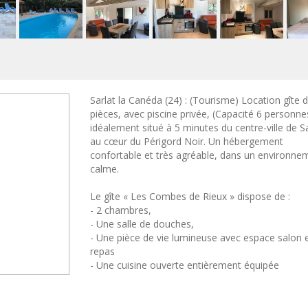
Sarlat la Canéda (24) : (Tourisme) Location gîte 
pièces, avec piscine privée, (Capacité 6 personne
idéalement situé à 5 minutes du centre-ville de Sa
au cœur du Périgord Noir. Un hébergement
confortable et très agréable, dans un environne
calme.
Le gîte « Les Combes de Rieux » dispose de :
- 2 chambres,
- Une salle de douches,
- Une pièce de vie lumineuse avec espace salon 
repas
- Une cuisine ouverte entièrement équipée