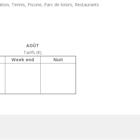
ion, Tennis, Piscine, Parc de loisirs, Restaurants
AOÛT
Tarifs (€)
Week end
Nuit