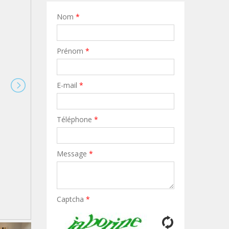
Nom
*
Prénom
*
E-mail
*
Téléphone
*
Message
*
Captcha
*