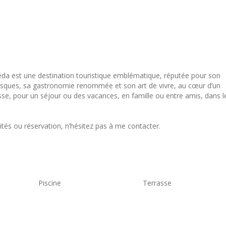
néda est une destination touristique emblématique, réputée pour son
resques, sa gastronomie renommée et son art de vivre, au cœur d’un
sse, pour un séjour ou des vacances, en famille ou entre amis, dans l
tés ou réservation, n’hésitez pas à me contacter.
Piscine
Terrasse