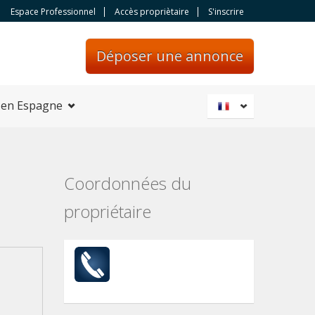
Espace Professionnel
Accès propriètaire
S'inscrire
Déposer une annonce
 en Espagne
Coordonnées du
propriétaire