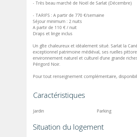
- Très beau marché de Noël de Sarlat (Décembre)
- TARIFS : A partir de 770 €/semaine
Séjour minimum : 2 nuits
A partir de 110 € / nuit
Draps et linge inclus
Un gîte chaleureux et idéalement situé. Sarlat la Ca
exceptionnel patrimoine médiéval, ses ruelles pitto
environnement naturel et culturel d’une grande riche
Périgord Noir.
Pour tout renseignement complémentaire, disponibili
Caractéristiques
Jardin
Parking
Situation du logement