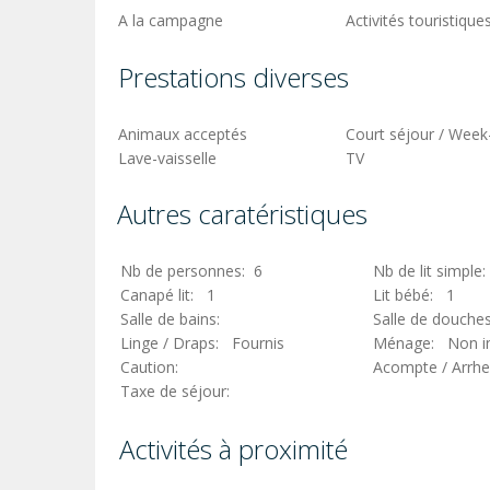
A la campagne
Activités touristique
Prestations diverses
Animaux acceptés
Court séjour / Week
Lave-vaisselle
TV
Autres caratéristiques
Nb de personnes: 6
Nb de lit simple
Canapé lit: 1
Lit bébé: 1
Salle de bains:
Salle de douche
Linge / Draps: Fournis
Ménage: Non in
Caution:
Acompte / Arrh
Taxe de séjour:
Activités à proximité