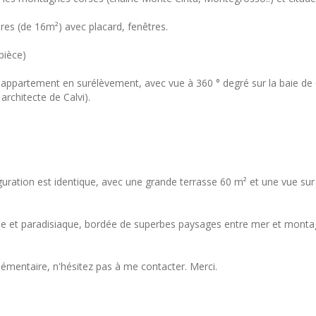
res (de 16m²) avec placard, fenêtres.
pièce)
 appartement en surélèvement, avec vue à 360 ° degré sur la baie de 
rchitecte de Calvi).
guration est identique, avec une grande terrasse 60 m² et une vue sur
ible et paradisiaque, bordée de superbes paysages entre mer et monta
mentaire, n'hésitez pas à me contacter. Merci.