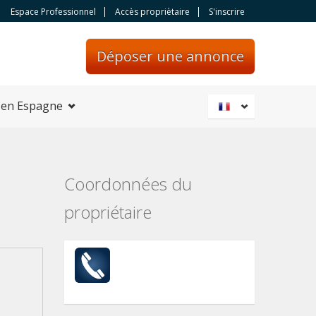
Espace Professionnel
Accès propriètaire
S'inscrire
Déposer une annonce
 en Espagne
Coordonnées du
propriétaire