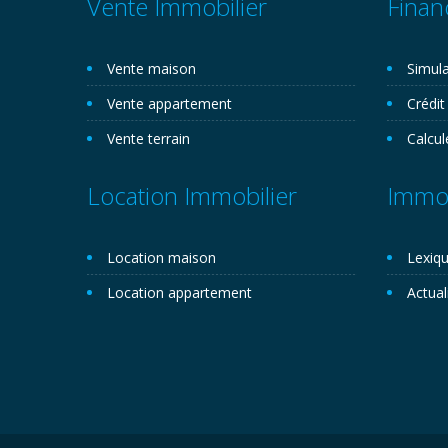
Vente Immobilier
Finan
Vente maison
Simula
Vente appartement
Crédit
Vente terrain
Calcul
Location Immobilier
Immob
Location maison
Lexiqu
Location appartement
Actual