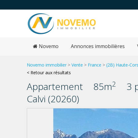
Novemo
Annonces immobilières
Novemo immobilier
>
Vente
>
France
>
(2B) Haute-Cor
< Retour aux résultats
2
Appartement
85m
3 
Calvi (20260)