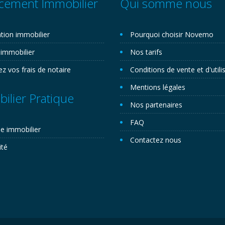
cement Immobilier
Qui somme nous
tion immobilier
Pourquoi choisir Novemo
 immobilier
Nos tarifs
ez vos frais de notaire
Conditions de vente et d'utili
Mentions légales
ilier Pratique
Nos partenaires
FAQ
e immobilier
Contactez nous
ité