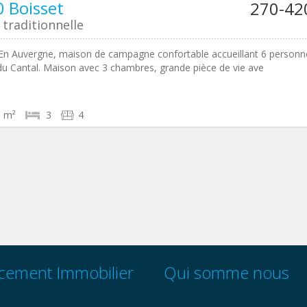
 Boisset
270-42
traditionnelle
 En Auvergne, maison de campagne confortable accueillant 6 personn
u Cantal. Maison avec 3 chambres, grande pièce de vie ave
0 m²
3
4
cement Immobilier
Qui somme nous