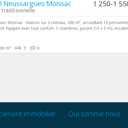
 Neussargues Moissac
1 250-1 55
traditionnelle
es Moissac : Maison sur 2 niveaux, 280 m², accueillant 10 personnes
nt équipée avec tout confort, 5 chambres, piscine (10 x 5 m), escalie
280 m²
5
6
cement Immobilier
Qui somme nous