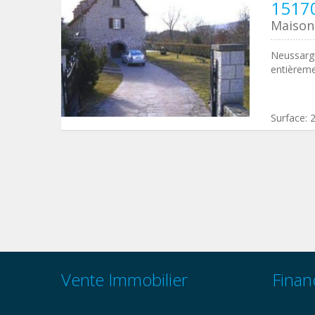
15170
Maison 
Neussargu
entièreme
Surface:
Vente Immobilier
Finan