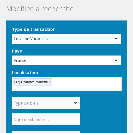
Modifier la recherche
Type de transaction
Location Vacances
Pays
France
Localisation
(17) Charente-Maritime
×