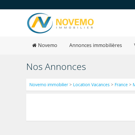
Novemo
Annonces immobilières
Nos Annonces
Novemo immobilier
>
Location Vacances
>
France
>
M