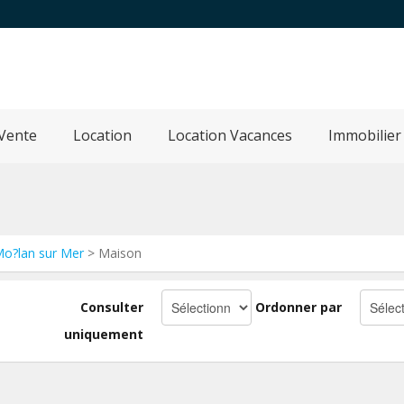
Vente
Location
Location Vacances
Immobilier
o?lan sur Mer
> Maison
Consulter
Ordonner par
uniquement