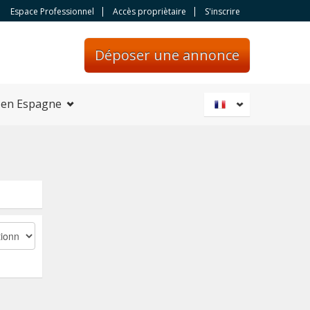
Espace Professionnel
Accès propriètaire
S'inscrire
Déposer une annonce
 en Espagne