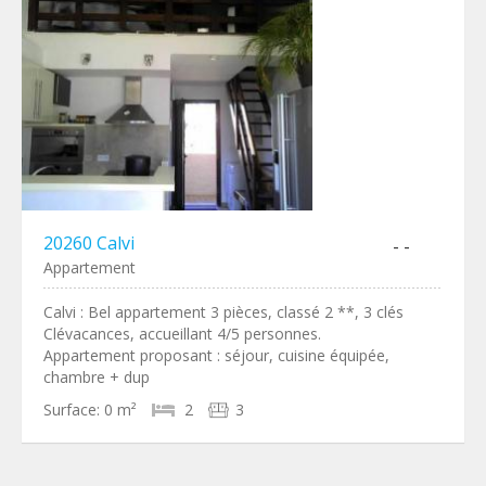
20260 Calvi
- -
Appartement
Calvi : Bel appartement 3 pièces, classé 2 **, 3 clés
Clévacances, accueillant 4/5 personnes.
Appartement proposant : séjour, cuisine équipée,
chambre + dup
Surface:
0 m²
2
3