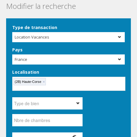
Modifier la recherche
Type de transaction
Location Vacances
Pays
France
Localisation
(2B) Haute-Corse
×