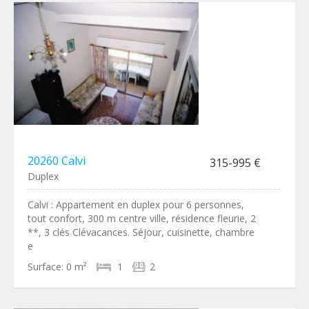
20260 Calvi
315-995 €
Duplex
Calvi : Appartement en duplex pour 6 personnes,
tout confort, 300 m centre ville, résidence fleurie, 2
**, 3 clés Clévacances. Séjour, cuisinette, chambre
e
Surface:
0 m²
1
2