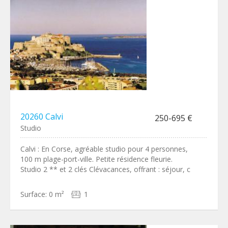
20260 Calvi
250-695 €
Studio
Calvi : En Corse, agréable studio pour 4 personnes,
100 m plage-port-ville. Petite résidence fleurie.
Studio 2 ** et 2 clés Clévacances, offrant : séjour, c
Surface:
0 m²
1