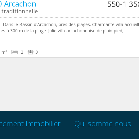
0 Arcachon
550-1 35
traditionnelle
: Dans le Bassin d'Arcachon, près des plages. Charmante villa accueil
es à 300 m de la plage. Jolie villa arcachonnaise de plain-pied,
0 m²
2
3
cement Immobilier
Qui somme nous