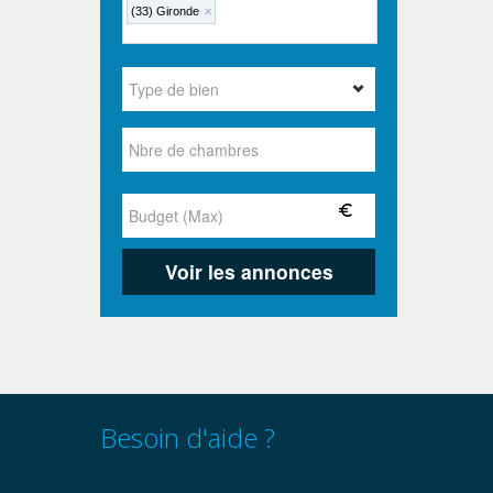
(33) Gironde
×
Besoin d'aide ?