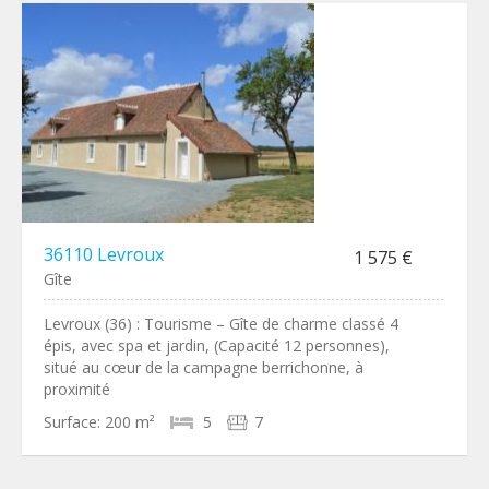
36110 Levroux
1 575 €
Gîte
Levroux (36) : Tourisme – Gîte de charme classé 4
épis, avec spa et jardin, (Capacité 12 personnes),
situé au cœur de la campagne berrichonne, à
proximité
Surface:
200 m²
5
7