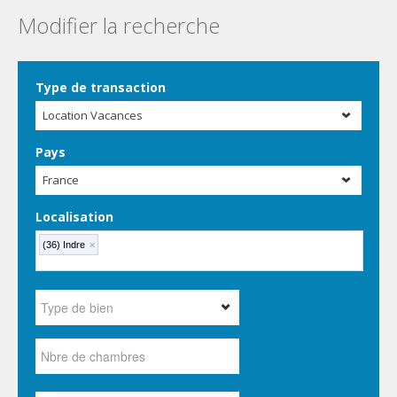
Modifier la recherche
Type de transaction
Location Vacances
Pays
France
Localisation
(36) Indre
×