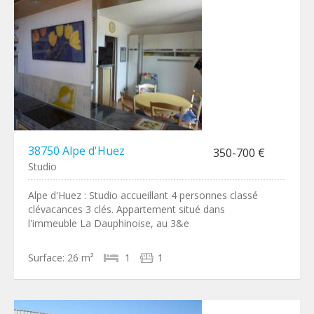
38750 Alpe d'Huez
350-700 €
Studio
Alpe d'Huez : Studio accueillant 4 personnes classé
clévacances 3 clés. Appartement situé dans
l'immeuble La Dauphinoise, au 3&e
Surface:
26 m²
1
1