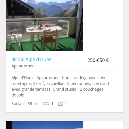
38750 Alpe d'Huez
250-650 €
Appartement
Alpe d'Huez : Appartement bon standing avec coin
montagne, 39 m², accueillant 5 personnes, plein sud
avec grande terrasse. Grand studio : 2 couchages
double
Surface:
39 m²
1
1