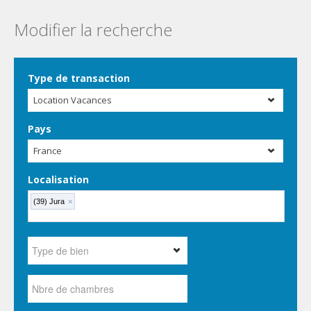
Modifier la recherche
Type de transaction
Location Vacances
Pays
France
Localisation
(39) Jura
×