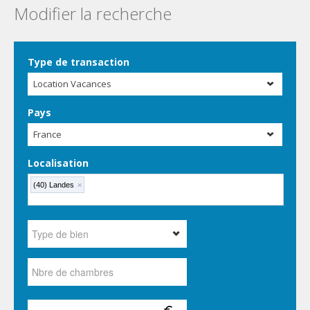
Modifier la recherche
Type de transaction
Location Vacances
Pays
France
Localisation
(40) Landes
×