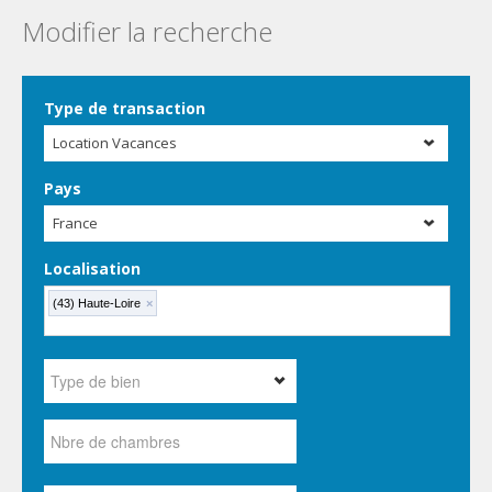
Modifier la recherche
Type de transaction
Location Vacances
Pays
France
Localisation
(43) Haute-Loire
×