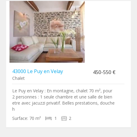
43000 Le Puy en Velay
450-550 €
Chalet
Le Puy en Velay : En montagne, chalet 70 m², pour
2 personnes : 1 seule chambre et une salle de bien
etre avec jacuzzi privatif. Belles prestations, douche
h
Surface:
70 m²
1
2