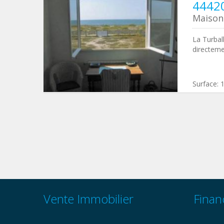
44420
Maison 
La Turbal
directeme
Surface:
Vente Immobilier
Finan