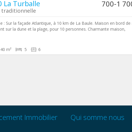
 La Turballe
700-1 70
traditionnelle
le : Sur la façade Atlantique, à 10 km de La Baule. Maison en bord de
nt sur la dune et la plage, pour 10 personnes. Charmante maison,
140 m²
5
6
cement Immobilier
Qui somme nous