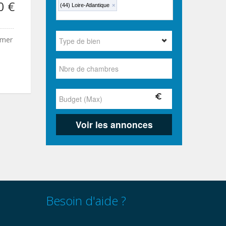
0 €
(44) Loire-Atlantique
×
 mer
Besoin d'aide ?