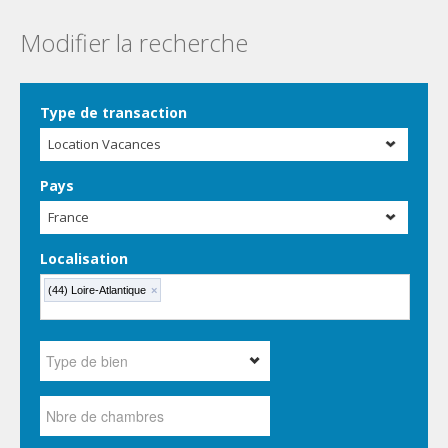
Modifier la recherche
Type de transaction
Location Vacances
Pays
France
Localisation
(44) Loire-Atlantique
×