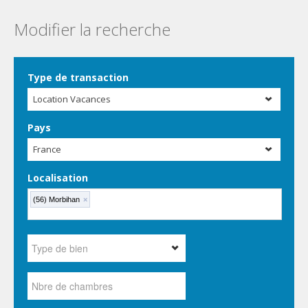
Modifier la recherche
Type de transaction
Location Vacances
Pays
France
Localisation
(56) Morbihan
×