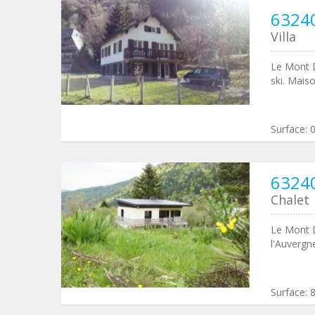
6324
Villa
Le Mont D
ski. Mais
Surface:
6324
Chalet
Le Mont D
l'Auvergn
Surface: