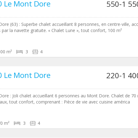
0 Le Mont Dore
550-1 55
ore (63) : Superbe chalet accueillant 8 personnes, en centre-ville, ac
 par la navette gratuite. « Chalet Lune », tout confort, 100 m²
100 m²
3
4
0 Le Mont Dore
220-1 40
ore : Joli chalet accueillant 6 personnes au Mont Dore. Chalet de 70
eaux, tout confort, comprenant : Pièce de vie avec cuisine américa
70 m²
3
4