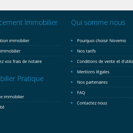
cement Immobilier
Qui somme nous
tion immobilier
Pourquoi choisir Novemo
 immobilier
Nos tarifs
ez vos frais de notaire
Conditions de vente et d'utili
Mentions légales
ilier Pratique
Nos partenaires
FAQ
e immobilier
Contactez nous
ité