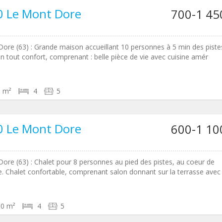
0 Le Mont Dore
700-1 45
ore (63) : Grande maison accueillant 10 personnes à 5 min des piste
on tout confort, comprenant : belle pièce de vie avec cuisine amér
0 m²
4
5
0 Le Mont Dore
600-1 10
ore (63) : Chalet pour 8 personnes au pied des pistes, au coeur de
e. Chalet confortable, comprenant salon donnant sur la terrasse avec
80 m²
4
5