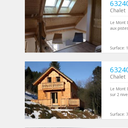
6324
Chalet
Le Mont D
aux pistes
Surface:
6324
Chalet
Le Mont D
sur 2 niv
Surface: