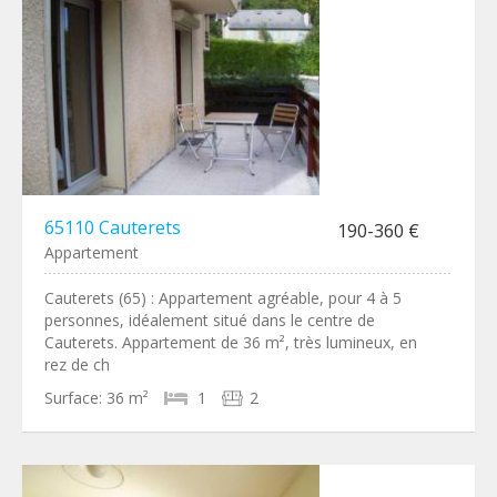
65110 Cauterets
190-360 €
Appartement
Cauterets (65) : Appartement agréable, pour 4 à 5
personnes, idéalement situé dans le centre de
Cauterets. Appartement de 36 m², très lumineux, en
rez de ch
Surface:
36 m²
1
2