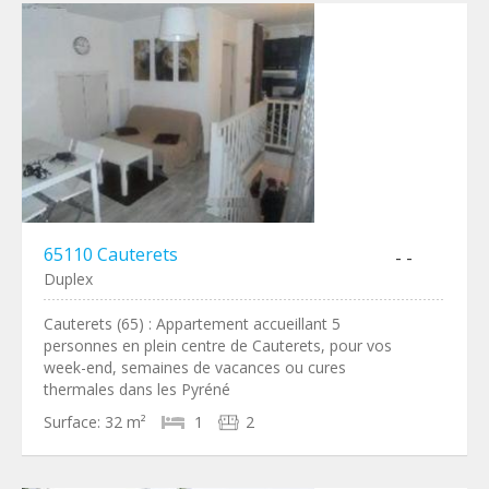
65110 Cauterets
- -
Duplex
Cauterets (65) : Appartement accueillant 5
personnes en plein centre de Cauterets, pour vos
week-end, semaines de vacances ou cures
thermales dans les Pyréné
Surface:
32 m²
1
2