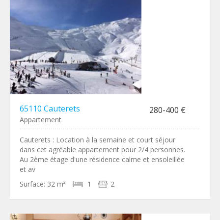
65110 Cauterets
280-400 €
Appartement
Cauterets : Location à la semaine et court séjour
dans cet agréable appartement pour 2/4 personnes.
Au 2ème étage d'une résidence calme et ensoleillée
et av
Surface:
32 m²
1
2