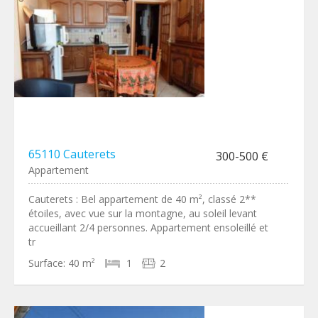
65110 Cauterets
300-500 €
Appartement
Cauterets : Bel appartement de 40 m², classé 2**
étoiles, avec vue sur la montagne, au soleil levant
accueillant 2/4 personnes. Appartement ensoleillé et
tr
Surface:
40 m²
1
2