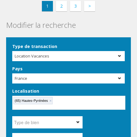
1
2
3
>
Modifier la recherche
Type de transaction
Location Vacances
Pays
France
Localisation
(65) Hautes-Pyrénées
×