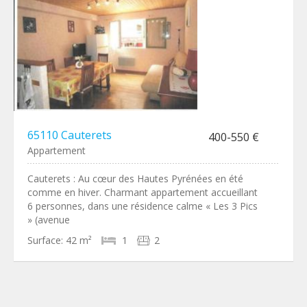
65110 Cauterets
400-550 €
Appartement
Cauterets : Au cœur des Hautes Pyrénées en été
comme en hiver. Charmant appartement accueillant
6 personnes, dans une résidence calme « Les 3 Pics
» (avenue
Surface:
42 m²
1
2